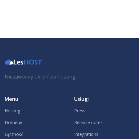
Niezawodny ukraiński hosting
Menu
Usługi
Hosting
Press
Domeny
Release notes
Łączność
Integrations