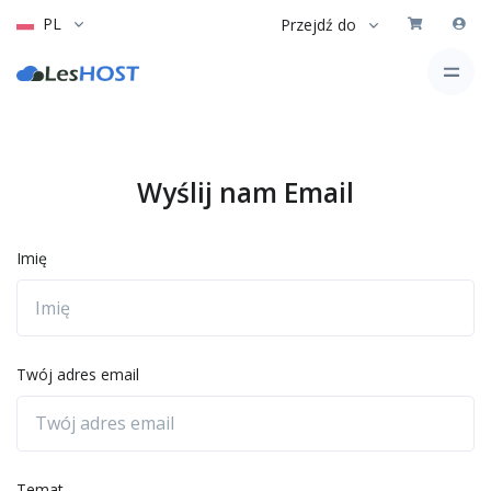
PL
Przejdź do
Wyślij nam Email
Imię
Twój adres email
Temat